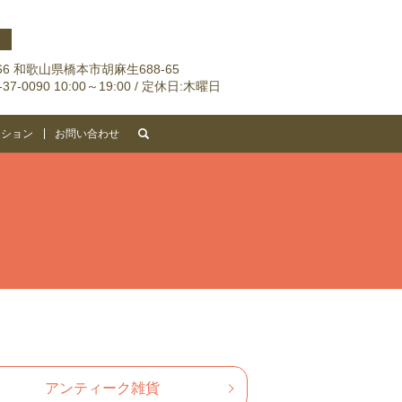
066 和歌山県橋本市胡麻生688-65
6-37-0090 10:00～19:00 / 定休日:木曜日
search
ーション
お問い合わせ
アンティーク雑貨