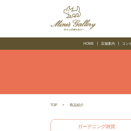
HOME
店舗案内
コン
TOP
商品紹介
ガーデニング雑貨