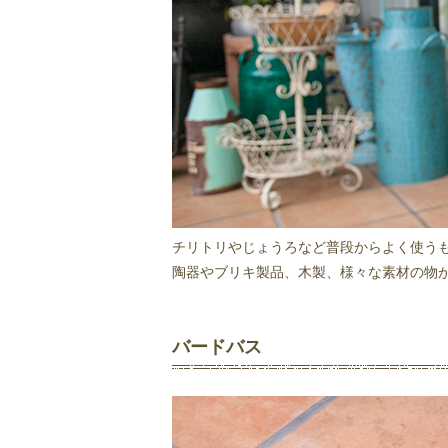
チリトリやじょうろなど普段からよく使う
陶器やブリキ製品、木製、様々な素材の物
バードバス