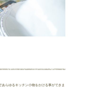
であらゆるキッチン小物をかける事ができま