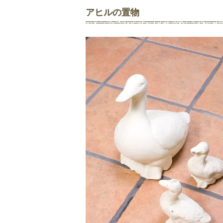
アヒルの置物