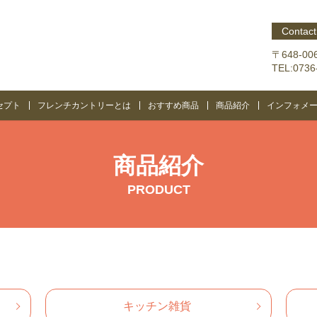
Contact
〒648-0
TEL:073
セプト
フレンチカントリーとは
おすすめ商品
商品紹介
インフォメ
商品紹介
PRODUCT
キッチン雑貨