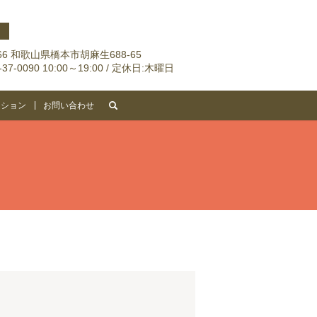
066 和歌山県橋本市胡麻生688-65
6-37-0090 10:00～19:00 / 定休日:木曜日
search
ーション
お問い合わせ