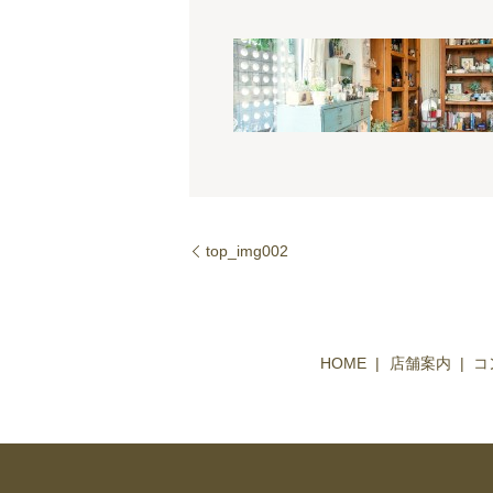
top_img002
HOME
店舗案内
コ