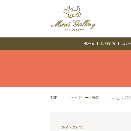
HOME
店舗案内
コン
TOP
[
トップページ画像
]
top_img002
2017-07-14